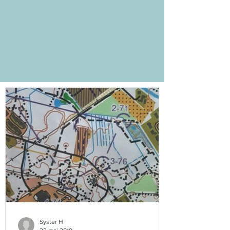
Syster H