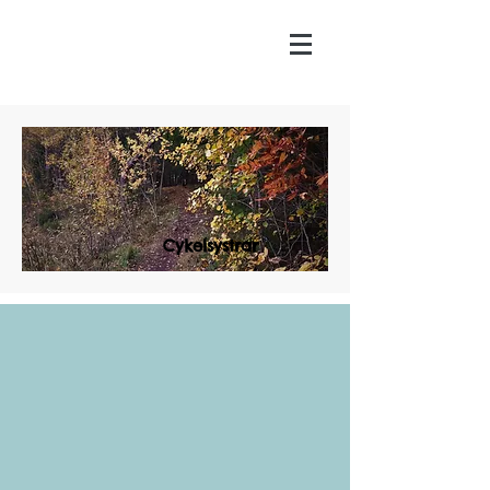
Cykelsystrar