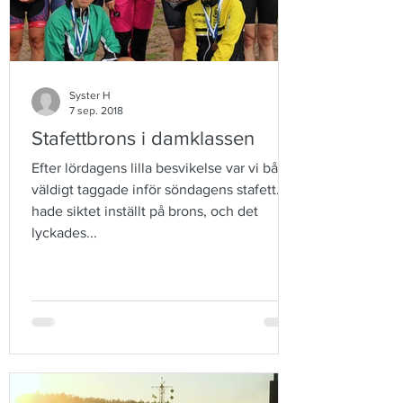
Syster H
7 sep. 2018
Stafettbrons i damklassen
Efter lördagens lilla besvikelse var vi båda
väldigt taggade inför söndagens stafett. Vi
hade siktet inställt på brons, och det
lyckades...