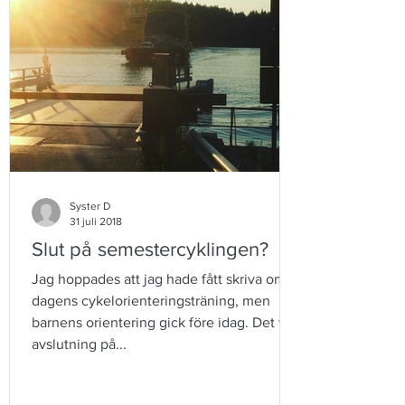
Syster D
31 juli 2018
Slut på semestercyklingen?
Jag hoppades att jag hade fått skriva om
dagens cykelorienteringsträning, men
barnens orientering gick före idag. Det var
avslutning på...