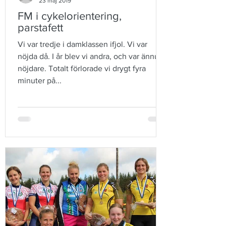
23 maj 2019
FM i cykelorientering,
parstafett
Vi var tredje i damklassen ifjol. Vi var
nöjda då. I år blev vi andra, och var ännu
nöjdare. Totalt förlorade vi drygt fyra
minuter på...