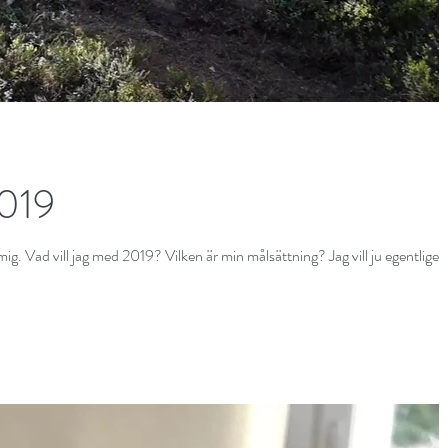
2019
mig. Vad vill jag med 2019? Vilken är min målsättning? Jag vill ju egentligen