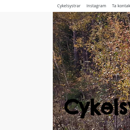
Cykelsystrar
Instagram
Ta kontak
Cykels