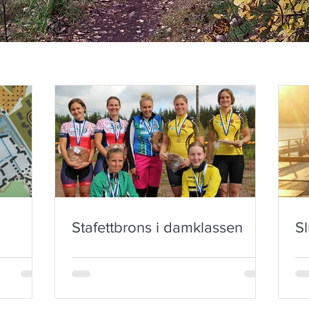
Stafettbrons i damklassen
S