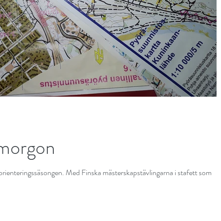
 morgon
lorienteringssäsongen. Med Finska mästerskapstävlingarna i stafett som