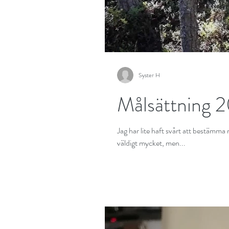
Syster H
Målsättning 
Jag har lite haft svårt att bestämma 
väldigt mycket, men...