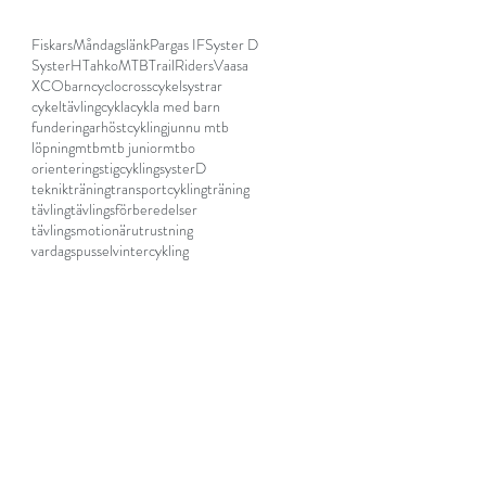
Fiskars
Måndagslänk
Pargas IF
Syster D
SysterH
TahkoMTB
TrailRidersVaasa
XCO
barn
cyclocross
cykelsystrar
cykeltävling
cykla
cykla med barn
funderingar
höstcykling
junnu mtb
löpning
mtb
mtb junior
mtbo
orientering
stigcykling
systerD
teknikträning
transportcykling
träning
tävling
tävlingsförberedelser
tävlingsmotionär
utrustning
vardagspussel
vintercykling