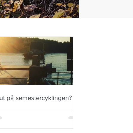
lut på semestercyklingen?