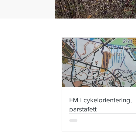
FM i cykelorientering,
parstafett