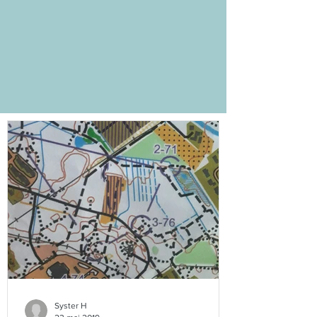
Syster H