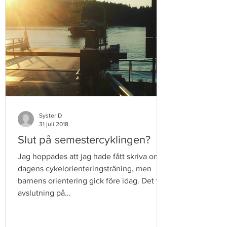
Syster D
31 juli 2018
Slut på semestercyklingen?
Jag hoppades att jag hade fått skriva om
dagens cykelorienteringsträning, men
barnens orientering gick före idag. Det var
avslutning på...