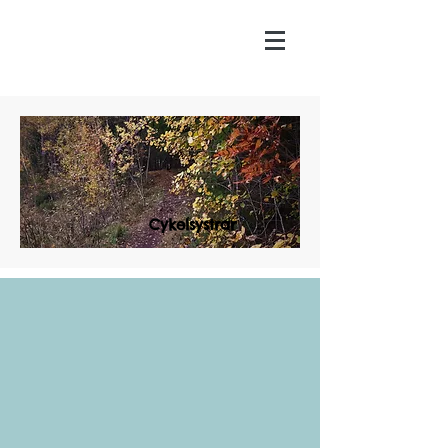
Cykelsystrar