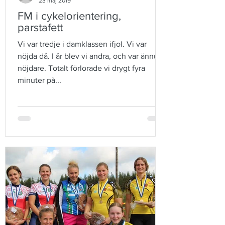
23 maj 2019
FM i cykelorientering,
parstafett
Vi var tredje i damklassen ifjol. Vi var
nöjda då. I år blev vi andra, och var ännu
nöjdare. Totalt förlorade vi drygt fyra
minuter på...