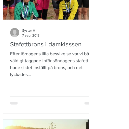
Syster H
7 sep. 2018
Stafettbrons i damklassen
Efter lördagens lilla besvikelse var vi båda
väldigt taggade inför söndagens stafett. Vi
hade siktet inställt på brons, och det
lyckades...