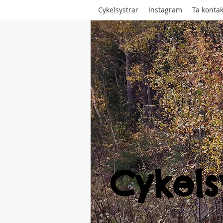
Cykelsystrar
Instagram
Ta kontak
Cykels