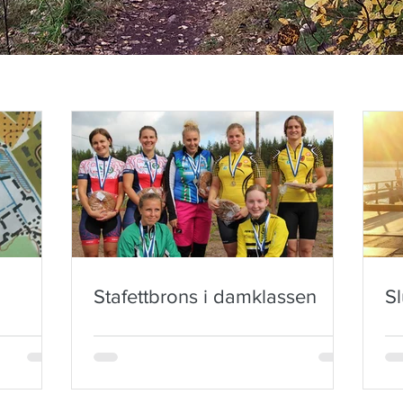
Stafettbrons i damklassen
S