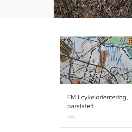
FM i cykelorientering,
parstafett