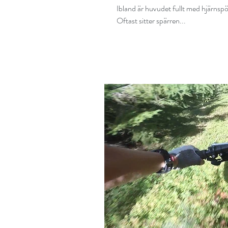
Ibland är huvudet fullt med hjärnspö
Oftast sitter spärren...