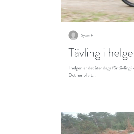
Syster H
Tävling i helg
I helgen är det åter dags för tävling
Det har blivit...