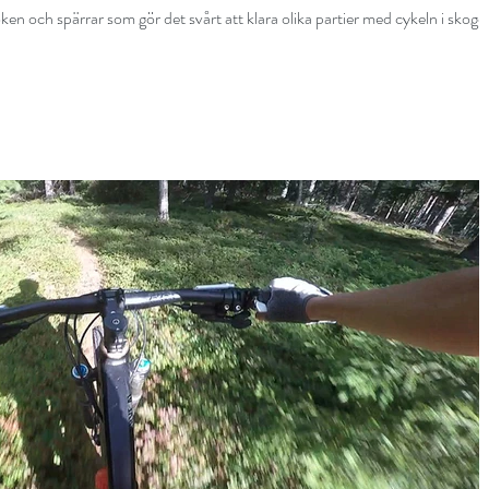
ken och spärrar som gör det svårt att klara olika partier med cykeln i skoge