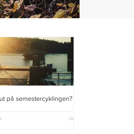
lut på semestercyklingen?