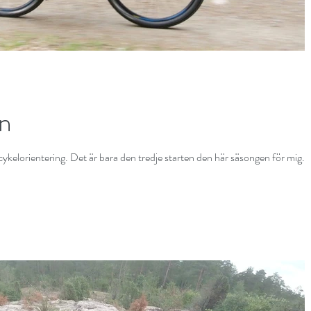
en
 i cykelorientering. Det är bara den tredje starten den här säsongen för mig.