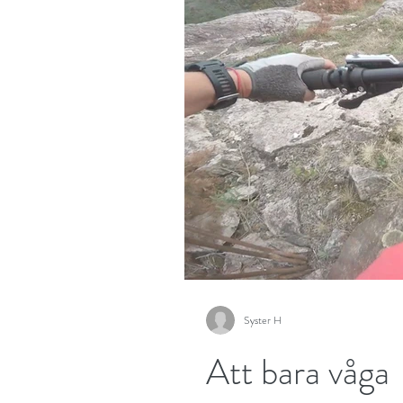
Syster H
Att bara våga