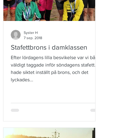
Syster H
7 sep. 2018
Stafettbrons i damklassen
Efter lördagens lilla besvikelse var vi båda
väldigt taggade inför söndagens stafett. Vi
hade siktet inställt på brons, och det
lyckades...