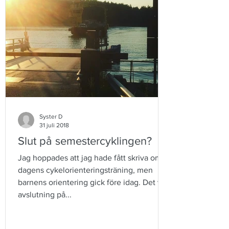
Syster D
31 juli 2018
Slut på semestercyklingen?
Jag hoppades att jag hade fått skriva om
dagens cykelorienteringsträning, men
barnens orientering gick före idag. Det var
avslutning på...