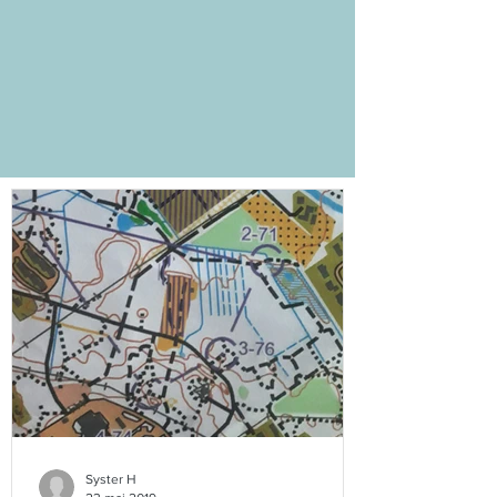
Syster H