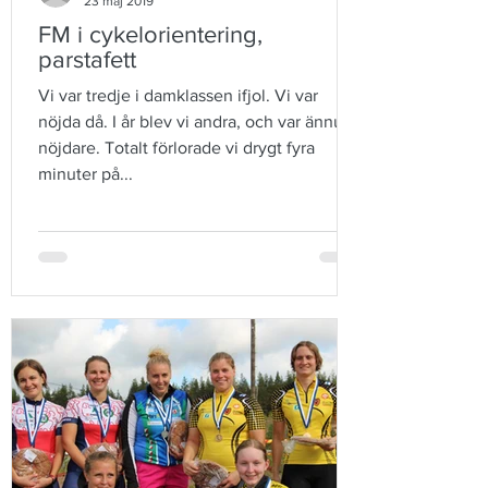
23 maj 2019
FM i cykelorientering,
parstafett
Vi var tredje i damklassen ifjol. Vi var
nöjda då. I år blev vi andra, och var ännu
nöjdare. Totalt förlorade vi drygt fyra
minuter på...