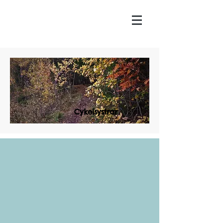
Cykelsystrar