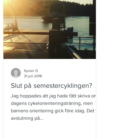
Syster D
31 juli 2018
Slut på semestercyklingen?
Jag hoppades att jag hade fått skriva om
dagens cykelorienteringsträning, men
barnens orientering gick före idag. Det var
avslutning på...