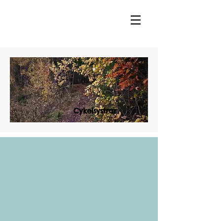
Cykelsystrar