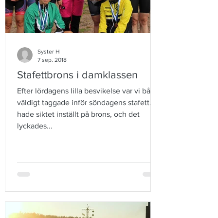
Syster H
7 sep. 2018
Stafettbrons i damklassen
Efter lördagens lilla besvikelse var vi båda
väldigt taggade inför söndagens stafett. Vi
hade siktet inställt på brons, och det
lyckades...