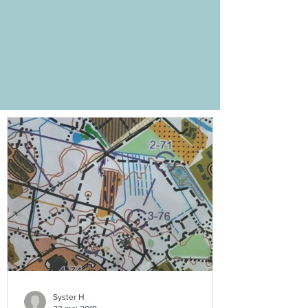
Syster H