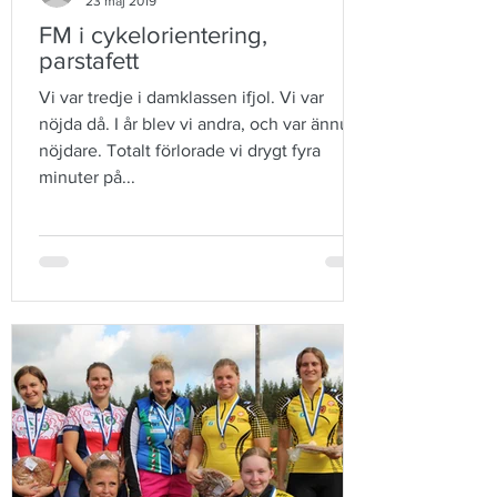
23 maj 2019
FM i cykelorientering,
parstafett
Vi var tredje i damklassen ifjol. Vi var
nöjda då. I år blev vi andra, och var ännu
nöjdare. Totalt förlorade vi drygt fyra
minuter på...