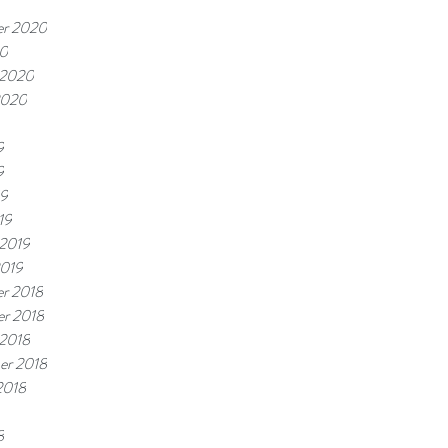
er 2020
20
i 2020
 2020
9
9
19
19
 2019
2019
r 2018
r 2018
 2018
er 2018
2018
8