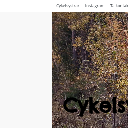
Cykelsystrar
Instagram
Ta kontak
Cykels