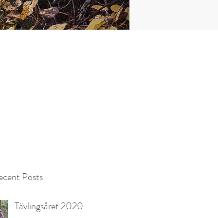
cent Posts
Tävlingsåret 2020