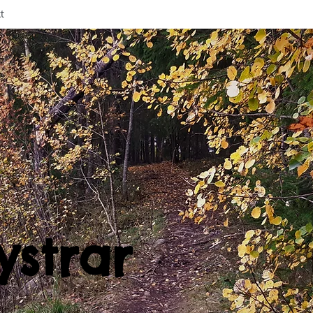
t
ystrar