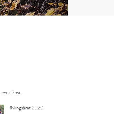
cent Posts
Tävlingsåret 2020