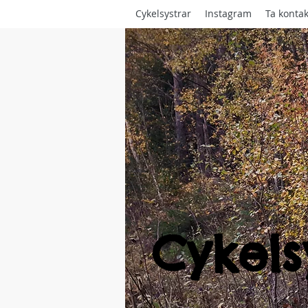
Cykelsystrar
Instagram
Ta kontak
Cykels