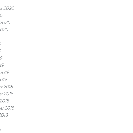
er 2020
20
i 2020
 2020
9
9
19
19
 2019
2019
r 2018
r 2018
 2018
er 2018
2018
8