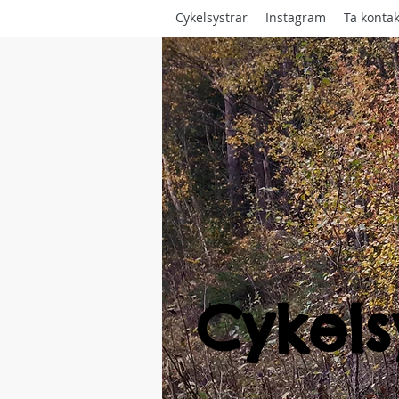
Cykelsystrar
Instagram
Ta kontak
Cykels