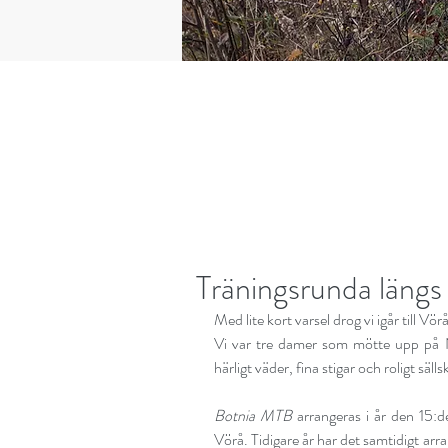
Träningsrunda läng
Med lite kort varsel drog vi igår till 
Vi var tre damer som mötte upp på No
härligt väder, fina stigar och roligt sälls
Botnia MTB
 arrangeras i år den 15:d
Vörå. Tidigare år har det samtidigt arra