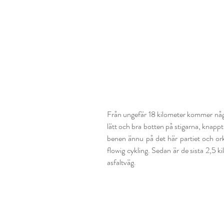
Från ungefär 18 kilometer kommer några
lätt och bra botten på stigarna, knappt 
benen ännu på det här partiet och orka
flowig cykling. Sedan är de sista 2,5 
asfaltväg.