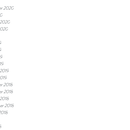
er 2020
20
i 2020
 2020
9
9
19
19
 2019
2019
r 2018
r 2018
 2018
er 2018
2018
8