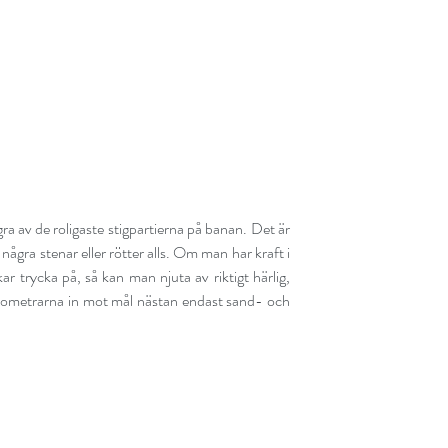
 av de roligaste stigpartierna på banan. Det är 
några stenar eller rötter alls. Om man har kraft i 
r trycka på, så kan man njuta av riktigt härlig, 
kilometrarna in mot mål nästan endast sand- och 