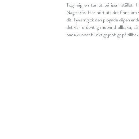
Tog mig en tur ut på isen istället.
Nagelskär. Har hört att det finns bra 
dit. Tyvärr gick den plogade vägen enda
det var ordentlig motvind tillbaka, så 
hade kunnat bli riktigt jobbigt på tillba