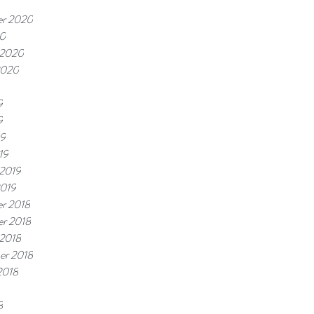
er 2020
20
i 2020
 2020
9
9
19
19
 2019
2019
r 2018
r 2018
 2018
er 2018
2018
8