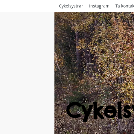
Cykelsystrar
Instagram
Ta kontak
Cykels