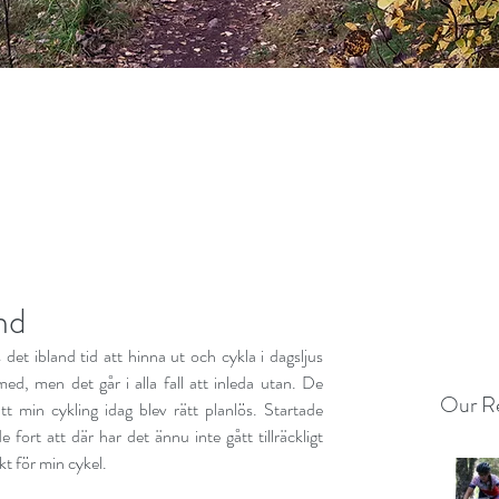
nd
det ibland tid att hinna ut och cykla i dagsljus 
ed, men det går i alla fall att inleda utan. De 
Our Re
tt min cykling idag blev rätt planlös. Startade 
ort att där har det ännu inte gått tillräckligt 
t för min cykel.