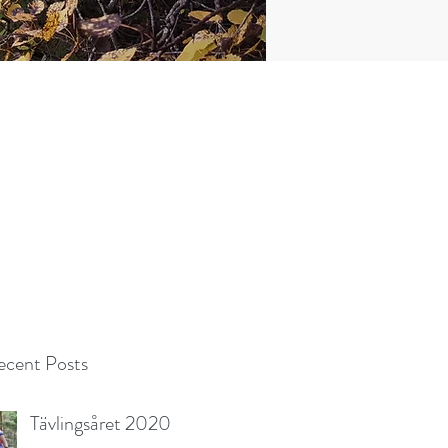
cent Posts
Tävlingsåret 2020