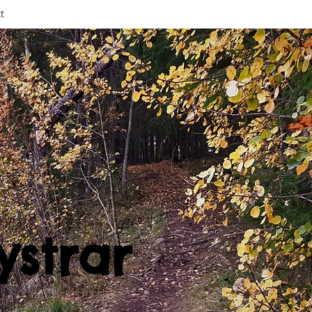
t
ystrar