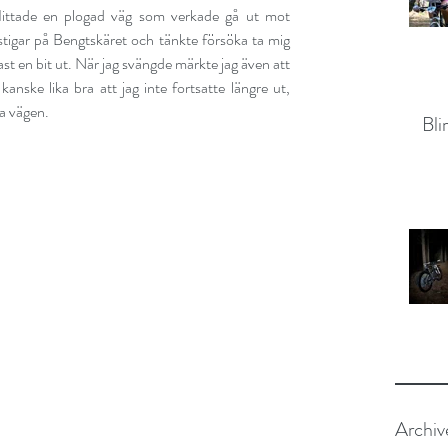
 Hittade en plogad väg som verkade gå ut mot 
stigar på Bengtskäret och tänkte försöka ta mig 
st en bit ut. När jag svängde märkte jag även att 
kanske lika bra att jag inte fortsatte längre ut, 
ka vägen.
Bli
Archiv